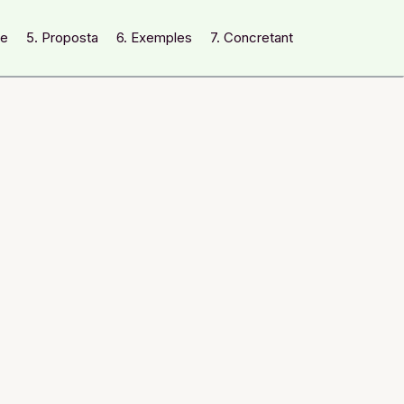
te
5. Proposta
6. Exemples
7. Concretant