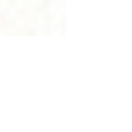
Una guia de consum
responsable dirigida fins i
tot a persones gens