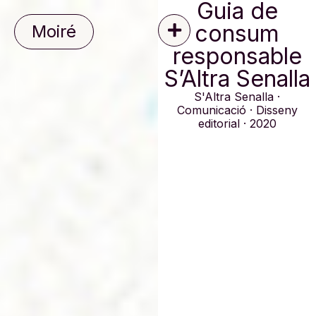
Guia de
consum
Moiré
responsable
S’Altra Senalla
S'Altra Senalla ·
Comunicació · Disseny
editorial · 2020