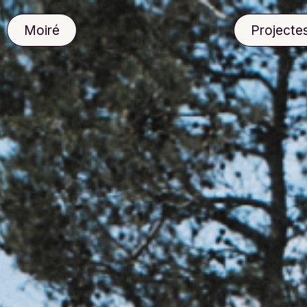
Moiré
Projecte